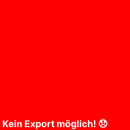
Kein Export möglich! 😞