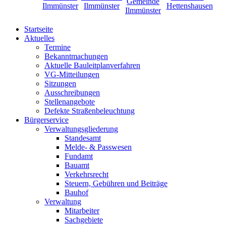
Startseite
Aktuelles
Termine
Bekanntmachungen
Aktuelle Bauleitplanverfahren
VG-Mitteilungen
Sitzungen
Ausschreibungen
Stellenangebote
Defekte Straßenbeleuchtung
Bürgerservice
Verwaltungsgliederung
Standesamt
Melde- & Passwesen
Fundamt
Bauamt
Verkehrsrecht
Steuern, Gebühren und Beiträge
Bauhof
Verwaltung
Mitarbeiter
Sachgebiete