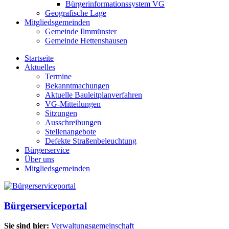
Bürgerinformationssystem VG
Geografische Lage
Mitgliedsgemeinden
Gemeinde Ilmmünster
Gemeinde Hettenshausen
Startseite
Aktuelles
Termine
Bekanntmachungen
Aktuelle Bauleitplanverfahren
VG-Mitteilungen
Sitzungen
Ausschreibungen
Stellenangebote
Defekte Straßenbeleuchtung
Bürgerservice
Über uns
Mitgliedsgemeinden
Bürgerserviceportal
Sie sind hier:
Verwaltungsgemeinschaft