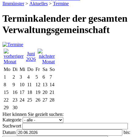
Ilmmünster
>
Aktuelles
>
Termine
Terminkalender der gesamten
Verwaltungsgemeinschaft
Juni
2026
Mo
Di
Mi
Do
Fr
Sa
So
1
2
3
4
5
6
7
8
9
10
11
12
13
14
15
16
17
18
19
20
21
22
23
24
25
26
27
28
29
30
Hier können Sie gezielt suchen:
Kategorie
Suchwort
Datum
bis: