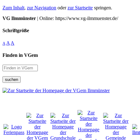
Zum Inhalt
,
zur Navigation
oder
zur Startseite
springen.
VG Ilmmünster
| Online: https://www.vg-ilmmuenster.de/
Schriftgröße
A
A
A
Finden in VGem
suchen