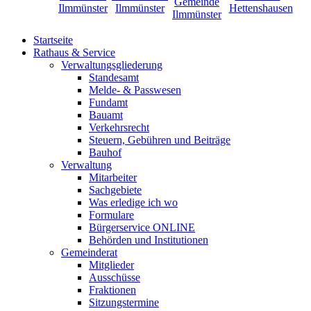
Startseite
Rathaus & Service
Verwaltungsgliederung
Standesamt
Melde- & Passwesen
Fundamt
Bauamt
Verkehrsrecht
Steuern, Gebühren und Beiträge
Bauhof
Verwaltung
Mitarbeiter
Sachgebiete
Was erledige ich wo
Formulare
Bürgerservice ONLINE
Behörden und Institutionen
Gemeinderat
Mitglieder
Ausschüsse
Fraktionen
Sitzungstermine