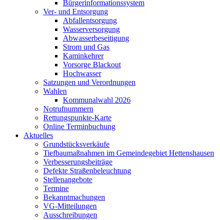
Bürgerinformationssystem
Ver- und Entsorgung
Abfallentsorgung
Wasserversorgung
Abwasserbeseitigung
Strom und Gas
Kaminkehrer
Vorsorge Blackout
Hochwasser
Satzungen und Verordnungen
Wahlen
Kommunalwahl 2026
Notrufnummern
Rettungspunkte-Karte
Online Terminbuchung
Aktuelles
Grundstücksverkäufe
Tiefbaumaßnahmen im Gemeindegebiet Hettenshausen
Verbesserungsbeiträge
Defekte Straßenbeleuchtung
Stellenangebote
Termine
Bekanntmachungen
VG-Mitteilungen
Ausschreibungen