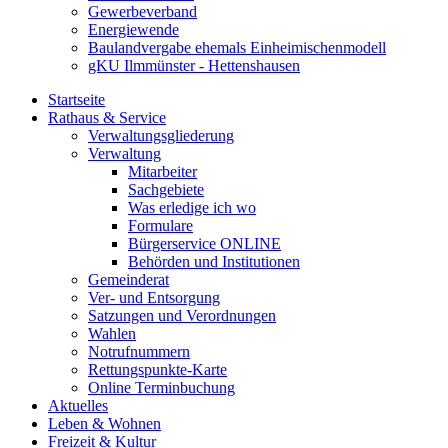
Gewerbeverband
Energiewende
Baulandvergabe ehemals Einheimischenmodell
gKU Ilmmünster - Hettenshausen
Startseite
Rathaus & Service
Verwaltungsgliederung
Verwaltung
Mitarbeiter
Sachgebiete
Was erledige ich wo
Formulare
Bürgerservice ONLINE
Behörden und Institutionen
Gemeinderat
Ver- und Entsorgung
Satzungen und Verordnungen
Wahlen
Notrufnummern
Rettungspunkte-Karte
Online Terminbuchung
Aktuelles
Leben & Wohnen
Freizeit & Kultur