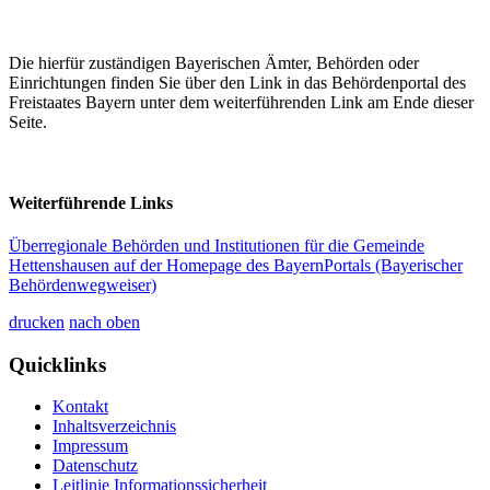
Die hierfür zuständigen Bayerischen Ämter, Behörden oder
Einrichtungen finden Sie über den Link in das Behördenportal des
Freistaates Bayern unter dem weiterführenden Link am Ende dieser
Seite.
Weiterführende Links
Überregionale Behörden und Institutionen für die Gemeinde
Hettenshausen auf der Homepage des BayernPortals (Bayerischer
Behördenwegweiser)
drucken
nach oben
Quicklinks
Kontakt
Inhaltsverzeichnis
Impressum
Datenschutz
Leitlinie Informationssicherheit