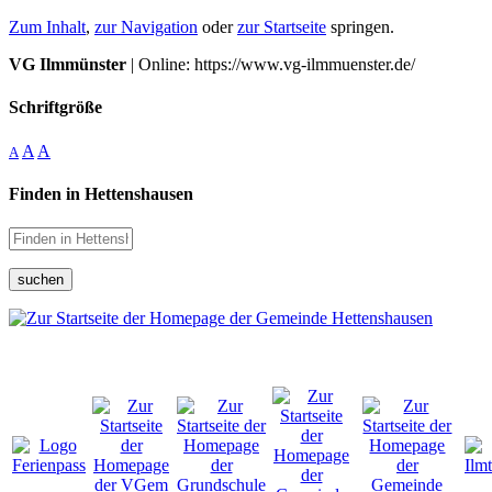
Zum Inhalt
,
zur Navigation
oder
zur Startseite
springen.
VG Ilmmünster
| Online: https://www.vg-ilmmuenster.de/
Schriftgröße
A
A
A
Finden in Hettenshausen
suchen